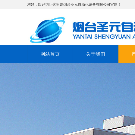
您好，欢迎访问这里是烟台圣元自动化设备有限公司官网！
网站首页
关于我们