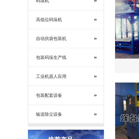
码垛机
高低位码垛机
自动供袋包装机
包装码垛生产线
工业机器人应用
包装配套设备
输送除尘设备