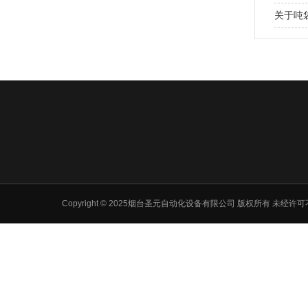
关于吨
Copyright © 2025烟台圣元自动化设备有限公司 版权所有 