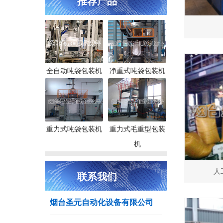
推荐产品
全自动吨袋包装机
净重式吨袋包装机
重力式吨袋包装机
重力式毛重型包装
机
人
联系我们
烟台圣元自动化设备有限公司