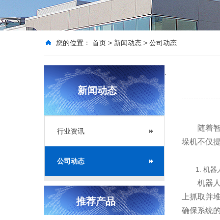
您的位置：
首页
>
新闻动态
>
公司动态
.
新闻动态
随着
行业资讯
垛机不仅
公司动态
1. 机
机器
上抓取并
推荐产品
确保系统