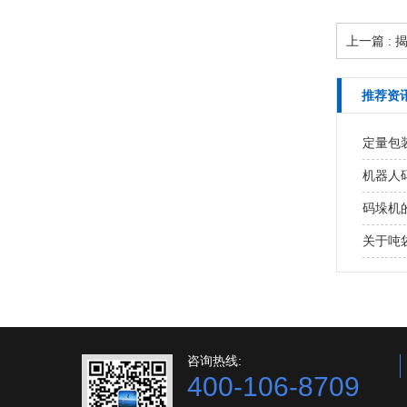
上一篇 : 
推荐资
定量包
机器人
码垛机
关于吨
咨询热线:
400-106-8709