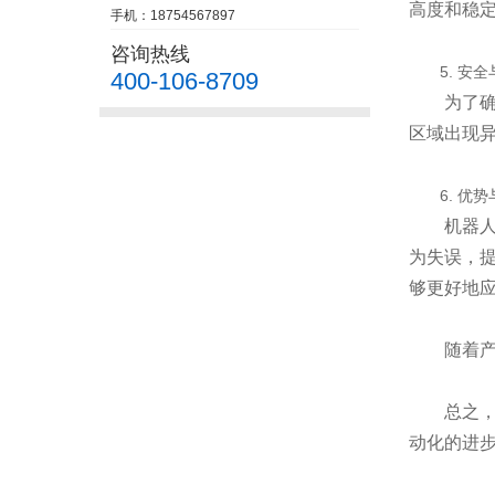
高度和稳
手机：18754567897
咨询热线
5. 安
400-106-8709
为了
区域出现
6. 优
机器
为失误，
够更好地
随着
总之
动化的进